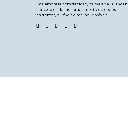
Uma empresa com tradição, há mais de 40 anos n
mercado e líder no fornecimento de copos
resistentes, duráveis e até inquebráveis.