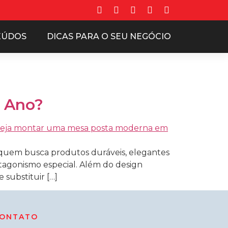
EÚDOS
DICAS PARA O SEU NEGÓCIO
o Ano?
a quem busca produtos duráveis, elegantes
otagonismo especial. Além do design
substituir […]
ONTATO