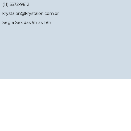
(11) 5572-9612
krystalon@krystalon.com.br
Seg a Sex das 9h às 18h