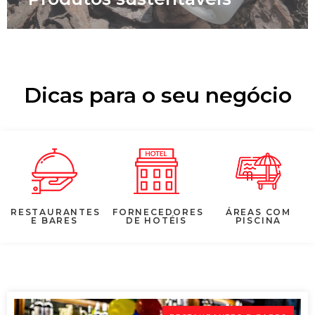
Dicas para o seu negócio
RESTAURANTES
FORNECEDORES
ÁREAS COM
E BARES
DE HOTÉIS
PISCINA