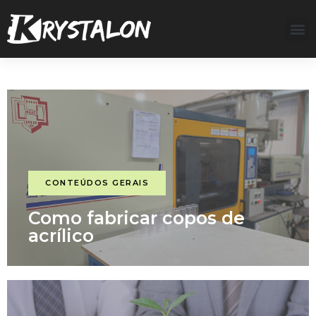
DICAS PARA O SEU NEGÓCIO
CONTEÚDOS GERAIS
Como fabricar copos de
acrílico