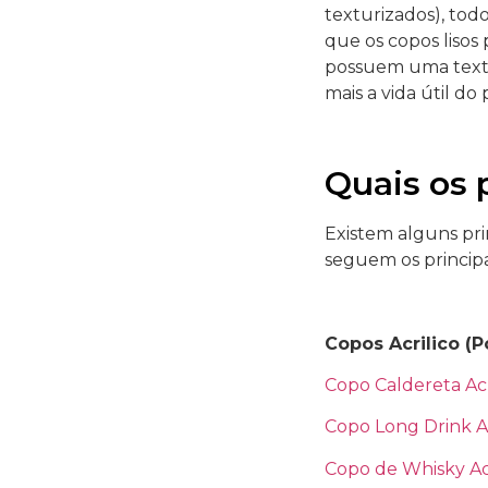
texturizados), tod
que os copos lisos
possuem uma textur
mais a vida útil do
Quais os 
Existem alguns pri
seguem os principai
Copos Acrilico (P
Copo Caldereta Acr
Copo Long Drink Ac
Copo de Whisky Acr