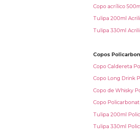
Copo acrílico 500
Tulipa 200ml Acril
Tulipa 330ml Acril
Copos Policarbo
Copo Caldereta Po
Copo Long Drink P
Copo de Whisky Po
Copo Policarbona
Tulipa 200ml Poli
Tulipa 330ml Poli