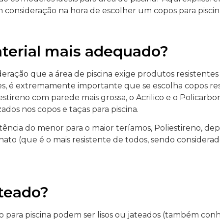
 consideração na hora de escolher um copos para piscin
terial mais adequado?
ração que a área de piscina exige produtos resistentes 
es, é extremamente importante que se escolha copos re
stireno com parede mais grossa, o Acrilico e o Policarbon
izados nos copos e taças para piscina.
ência do menor para o maior teríamos, Poliestireno, depoi
nato (que é o mais resistente de todos, sendo considera
ateado?
co para piscina podem ser lisos ou jateados (também con