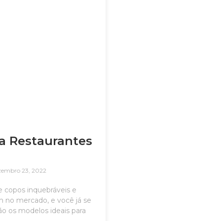
a Restaurantes
zembro 23, 2022
 copos inquebráveis e
m no mercado, e você já se
ão os modelos ideais para