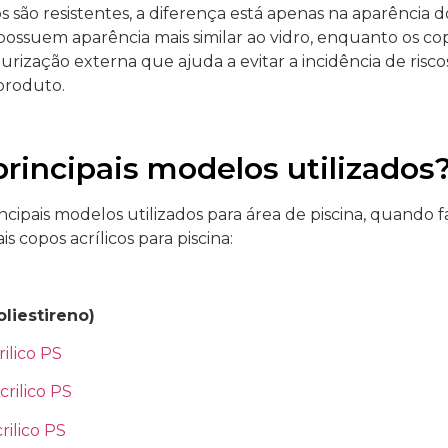
os são resistentes, a diferença está apenas na aparência 
 possuem aparência mais similar ao vidro, enquanto os co
ização externa que ajuda a evitar a incidência de risco
 produto.
principais modelos utilizados
ncipais modelos utilizados para área de piscina, quando 
s copos acrílicos para piscina:
oliestireno)
ilico PS
rilico PS
ilico PS