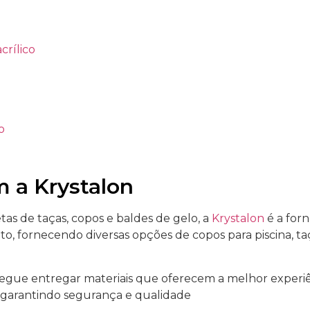
rílico
o
 a Krystalon
as de taças, copos e baldes de gelo, a
Krystalon
é a forn
o, fornecendo diversas opções de copos para piscina, ta
egue entregar materiais que oferecem a melhor experiê
, garantindo segurança e qualidade