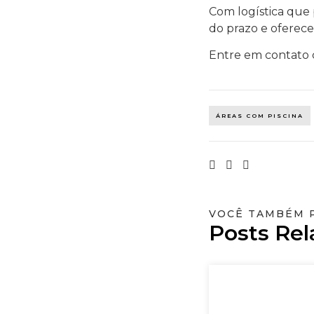
Com logística que 
do prazo e oferec
Entre em contato c
ÁREAS COM PISCINA
VOCÊ TAMBÉM 
Posts Rel