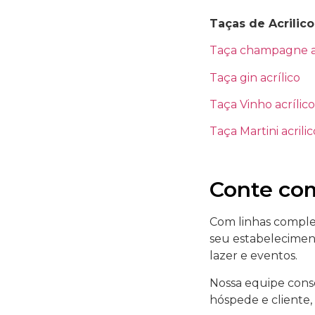
Taças de Acrilico
Taça champagne ac
Taça gin acrílico
Taça Vinho acrílico
Taça Martini acrilic
Conte com
Com linhas complet
seu estabeleciment
lazer e eventos.
Nossa equipe cons
hóspede e cliente