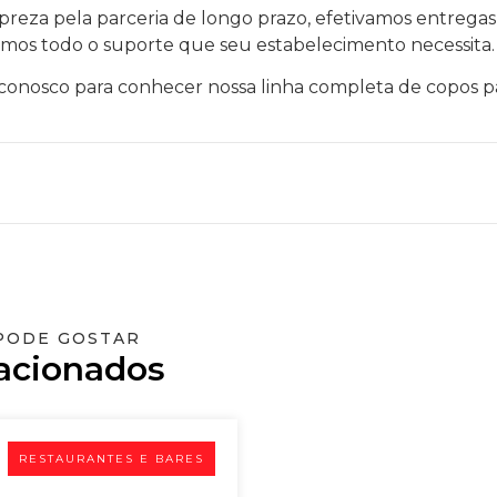
preza pela parceria de longo prazo, efetivamos entregas
emos todo o suporte que seu estabelecimento necessita.
onosco para conhecer nossa linha completa de copos par
PODE GOSTAR
acionados
RESTAURANTES E BARES