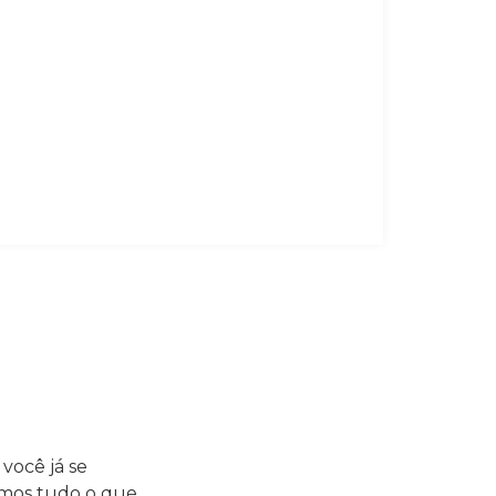
você já se
remos tudo o que