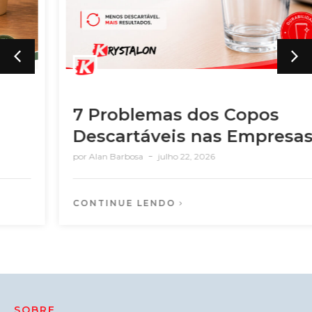
7 Problemas dos Copos
Descartáveis nas Empresas
por
Alan Barbosa
julho 22, 2026
CONTINUE LENDO
SOBRE