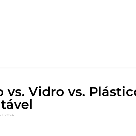
o vs. Vidro vs. Plástic
tável
21, 2024