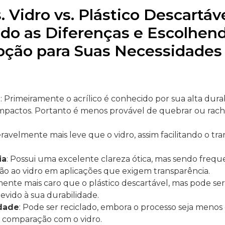
s. Vidro vs. Plástico Descartáve
o as Diferenças e Escolhen
pção para Suas Necessidades
e
: Primeiramente o acrílico é conhecido por sua alta dura
 impactos. Portanto é menos provável de quebrar ou ra
eravelmente mais leve que o vidro, assim facilitando o tra
ia
: Possui uma excelente clareza ótica, mas sendo fre
ão ao vidro em aplicações que exigem transparência.
mente mais caro que o plástico descartável, mas pode se
evido à sua durabilidade.
idade
: Pode ser reciclado, embora o processo seja meno
comparação com o vidro.