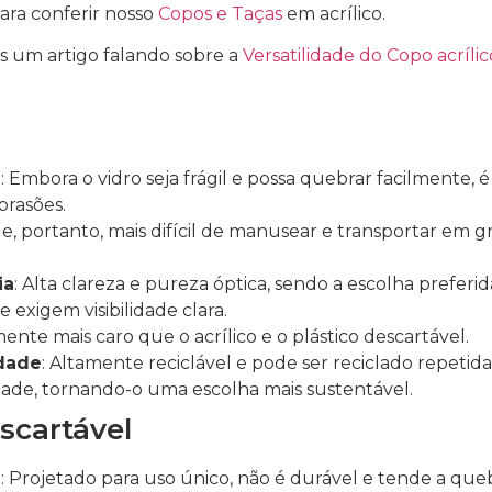
 para conferir nosso
Copos e Taças
em acrílico.
s um artigo falando sobre a
Versatilidade do Copo acrílic
e
: Embora o vidro seja frágil e possa quebrar facilmente, é
brasões.
 e, portanto, mais difícil de manusear e transportar em 
ia
: Alta clareza e pureza óptica, sendo a escolha preferi
 exigem visibilidade clara.
mente mais caro que o acrílico e o plástico descartável.
idade
: Altamente reciclável e pode ser reciclado repet
ade, tornando-o uma escolha mais sustentável.
scartável
e
: Projetado para uso único, não é durável e tende a qu