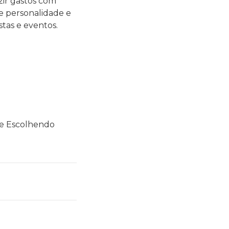
zir gastos com
e personalidade e
tas e eventos.