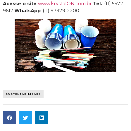
Acesse o site
:
www.krystalON.com.br
Tel.
: (11) 5572-
9612
WhatsApp
: (11) 97979-2200
SUSTENTABILIDADE