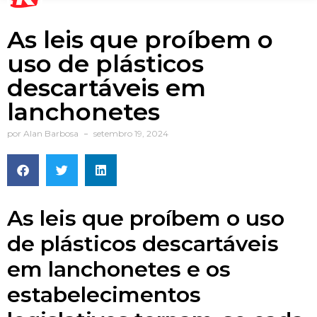
As leis que proíbem o
uso de plásticos
descartáveis em
lanchonetes
por
Alan Barbosa
setembro 19, 2024
As leis que proíbem o uso
de plásticos descartáveis
em lanchonetes e os
estabelecimentos