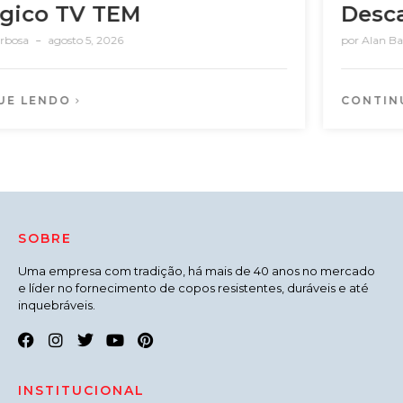
Descartáveis nas Empresas
por
Alan Barbosa
julho 22, 2026
CONTINUE LENDO
SOBRE
Uma empresa com tradição, há mais de 40 anos no mercado
e líder no fornecimento de copos resistentes, duráveis e até
inquebráveis.
INSTITUCIONAL