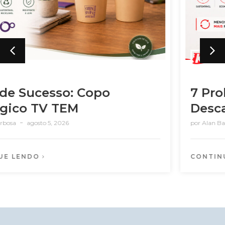
7 Problemas dos Copos
Descartáveis nas Empresas
por
Alan Barbosa
julho 22, 2026
CONTINUE LENDO