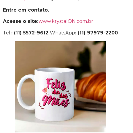
Entre em contato.
Acesse o site
:
www.krystalON.com.br
Tel.
: (11) 5572-9612
WhatsApp
: (11) 97979-2200