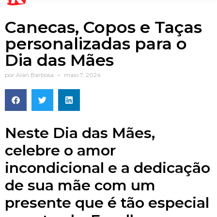
Canecas, Copos e Taças
personalizadas para o
Dia das Mães
por
Alan Barbosa
maio 7, 2024
Neste Dia das Mães,
celebre o amor
incondicional e a dedicação
de sua mãe com um
presente que é tão especial