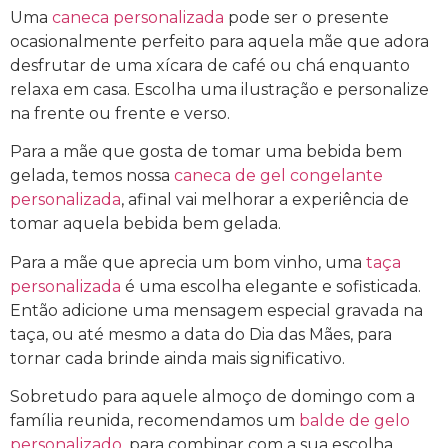
Uma
caneca personalizada
pode ser o presente
ocasionalmente perfeito para aquela mãe que adora
desfrutar de uma xícara de café ou chá enquanto
relaxa em casa. Escolha uma ilustração e personalize
na frente ou frente e verso.
Para a mãe que gosta de tomar uma bebida bem
gelada, temos nossa
caneca de gel congelante
personalizada
, afinal vai melhorar a experiência de
tomar aquela bebida bem gelada.
Para a mãe que aprecia um bom vinho, uma
taça
personalizada
é uma escolha elegante e sofisticada.
Então adicione uma mensagem especial gravada na
taça, ou até mesmo a data do Dia das Mães, para
tornar cada brinde ainda mais significativo.
Sobretudo para aquele almoço de domingo com a
família reunida, recomendamos um
balde de gelo
personalizado
, para combinar com a sua escolha