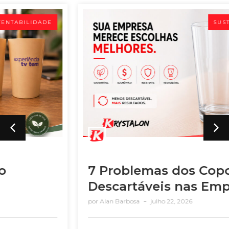
SUSTENTABILIDADE
7 Problemas dos Copos
Descartáveis nas Empresas
por
Alan Barbosa
julho 22, 2026