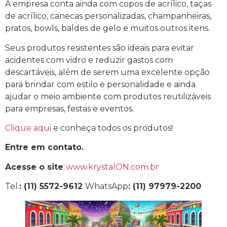
A empresa conta ainda com copos de acrílico, taças
de acrílico, canecas personalizadas, champanheiras,
pratos, bowls, baldes de gelo e muitos outros itens.
Seus produtos resistentes são ideais para evitar
acidentes com vidro e reduzir gastos com
descartáveis, além de serem uma excelente opção
para brindar com estilo e personalidade e ainda
ajudar o meio ambiente com produtos reutilizáveis
para empresas, festas e eventos.
Clique aqui
e conheça todos os produtos!
Entre em contato.
Acesse o site
:
www.krystalON.com.br
Tel.
: (11) 5572-9612
WhatsApp
: (11) 97979-2200