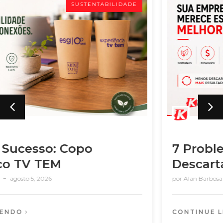
SUSTENTABILIDADE
7 Problemas dos Copos
Descartáveis nas Empresas
por
Alan Barbosa
julho 22, 2026
CONTINUE LENDO