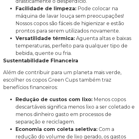
drasticamente o desperdício.
Facilidade de limpeza:
Pode colocar na
máquina de lavar louça sem preocupações!
Nossos copos são fáceis de higienizar e estão
prontos para serem utilizados novamente.
Versatilidade térmica:
Aguenta altas e baixas
temperaturas, perfeito para qualquer tipo de
bebida, quente ou fria.
Sustentabilidade Financeira
Além de contribuir para um planeta mais verde,
escolher os copos Green Cups também traz
benefícios financeiros:
Redução de custos com lixo:
Menos copos
descartáveis significa menos lixo a ser coletado e
menos dinheiro gasto em processos de
separação e reciclagem.
Economia com coleta seletiva:
Com a
redução do volume de lixo gerado, os gastos