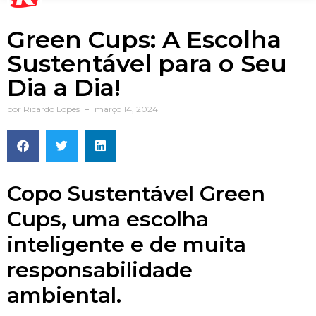
Green Cups: A Escolha
Sustentável para o Seu
Dia a Dia!
por
Ricardo Lopes
março 14, 2024
Copo Sustentável Green
Cups, uma escolha
inteligente e de muita
responsabilidade
ambiental.