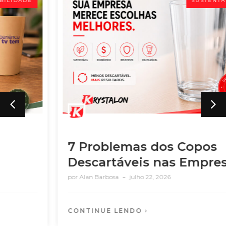
SUSTENTABILIDADE
7 Problemas dos Copos
Descartáveis nas Empresas
por
Alan Barbosa
julho 22, 2026
CONTINUE LENDO