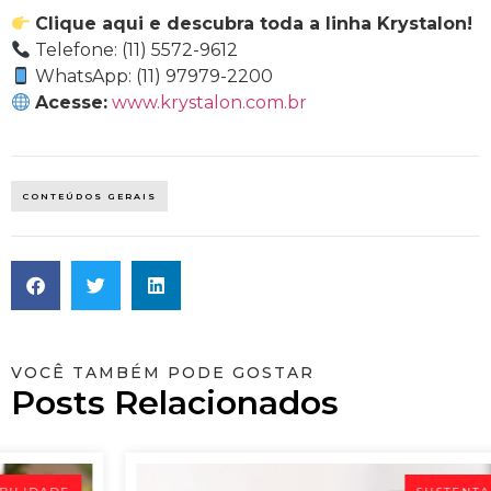
Clique aqui e descubra toda a linha Krystalon!
Telefone: (11) 5572-9612
WhatsApp: (11) 97979-2200
Acesse:
www.krystalon.com.br
CONTEÚDOS GERAIS
VOCÊ TAMBÉM PODE GOSTAR
Posts Relacionados