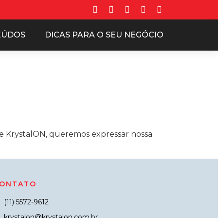
EÚDOS
DICAS PARA O SEU NEGÓCIO
ipe KrystalON, queremos expressar nossa
ONTATO
(11) 5572-9612
krystalon@krystalon.com.br