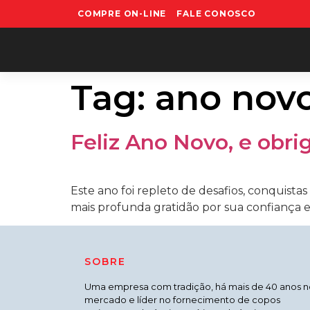
COMPRE ON-LINE
FALE CONOSCO
Tag:
ano nov
Feliz Ano Novo, e obri
Este ano foi repleto de desafios, conquist
mais profunda gratidão por sua confiança e
SOBRE
Uma empresa com tradição, há mais de 40 anos n
mercado e líder no fornecimento de copos