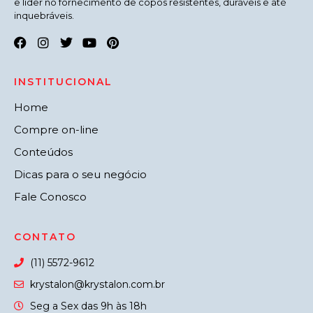
e líder no fornecimento de copos resistentes, duráveis e até
inquebráveis.
INSTITUCIONAL
Home
Compre on-line
Conteúdos
Dicas para o seu negócio
Fale Conosco
CONTATO
(11) 5572-9612
krystalon@krystalon.com.br
Seg a Sex das 9h às 18h