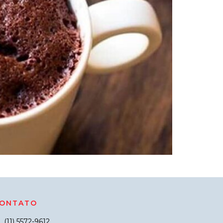
ONTATO
(11) 5572-9612