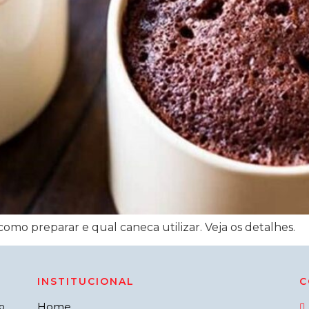
omo preparar e qual caneca utilizar. Veja os detalhes.
INSTITUCIONAL
C
Home
o