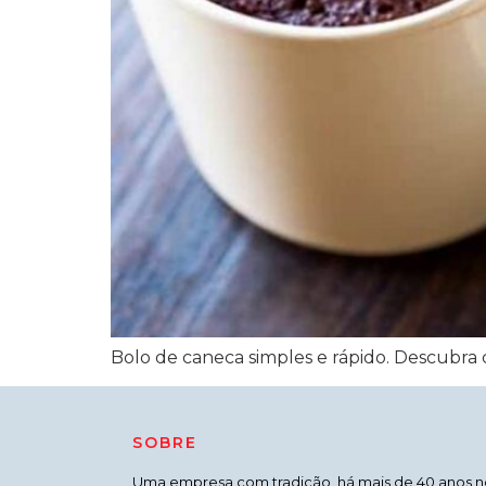
Bolo de caneca simples e rápido. Descubra c
SOBRE
Uma empresa com tradição, há mais de 40 anos n