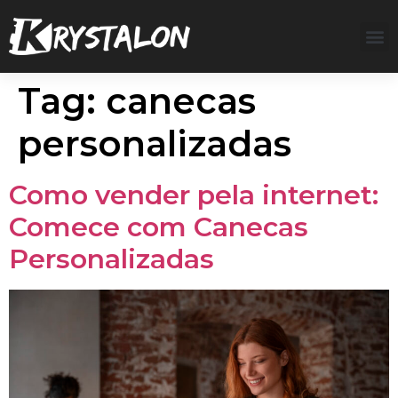
Tag:
canecas
personalizadas
Como vender pela internet:
Comece com Canecas
Personalizadas