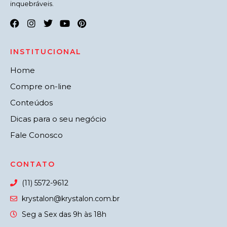
inquebráveis.
INSTITUCIONAL
Home
Compre on-line
Conteúdos
Dicas para o seu negócio
Fale Conosco
CONTATO
(11) 5572-9612
krystalon@krystalon.com.br
Seg a Sex das 9h às 18h