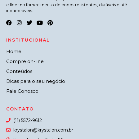
e líder no fornecimento de copos resistentes, duráveis e até
inquebráveis.
INSTITUCIONAL
Home
Compre on-line
Conteúdos
Dicas para o seu negócio
Fale Conosco
CONTATO
(11) 5572-9612
krystalon@krystalon.com.br