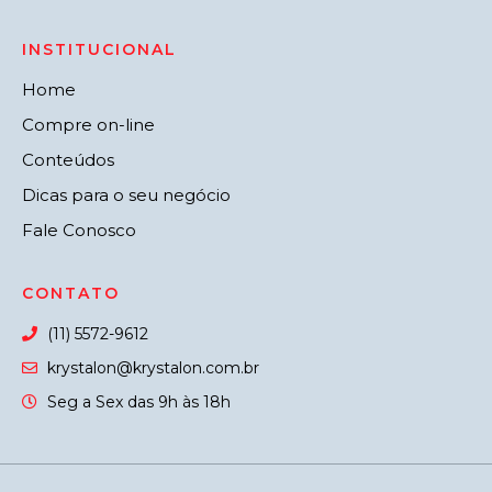
INSTITUCIONAL
Home
Compre on-line
Conteúdos
Dicas para o seu negócio
Fale Conosco
CONTATO
(11) 5572-9612
krystalon@krystalon.com.br
Seg a Sex das 9h às 18h