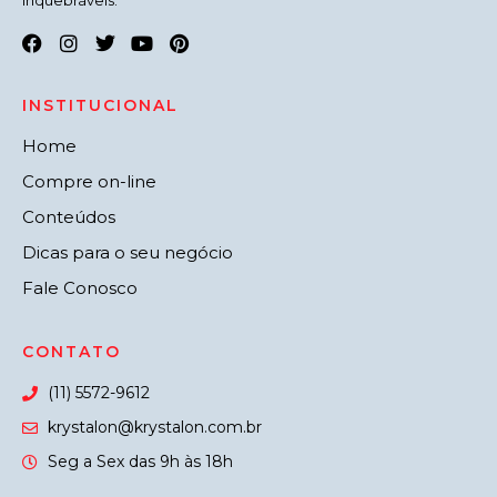
inquebráveis.
INSTITUCIONAL
Home
Compre on-line
Conteúdos
Dicas para o seu negócio
Fale Conosco
CONTATO
(11) 5572-9612
krystalon@krystalon.com.br
Seg a Sex das 9h às 18h