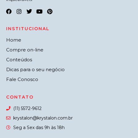
INSTITUCIONAL
Home
Compre on-line
Conteúdos
Dicas para o seu negócio
Fale Conosco
CONTATO
(11) 5572-9612
krystalon@krystalon.com.br
Seg a Sex das 9h às 18h