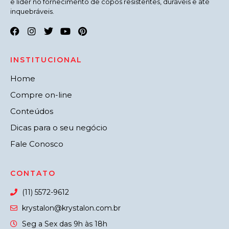
e líder no fornecimento de copos resistentes, duráveis e até
inquebráveis.
INSTITUCIONAL
Home
Compre on-line
Conteúdos
Dicas para o seu negócio
Fale Conosco
CONTATO
(11) 5572-9612
krystalon@krystalon.com.br
Seg a Sex das 9h às 18h