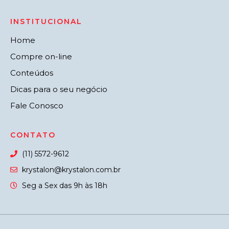
INSTITUCIONAL
Home
Compre on-line
Conteúdos
Dicas para o seu negócio
Fale Conosco
CONTATO
(11) 5572-9612
krystalon@krystalon.com.br
Seg a Sex das 9h às 18h