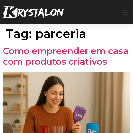
Tag:
parceria
Como empreender em casa
com produtos criativos