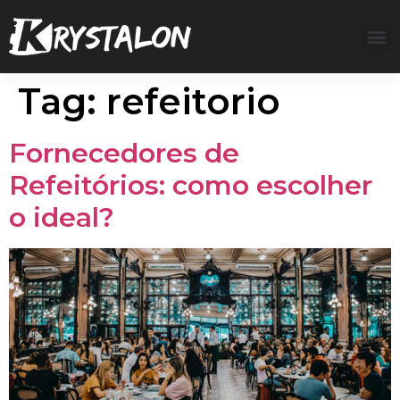
Tag:
refeitorio
Fornecedores de
Refeitórios: como escolher
o ideal?