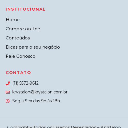
INSTITUCIONAL
Home
Compre on-line
Conteúdos
Dicas para o seu negócio
Fale Conosco
CONTATO
(11) 5572-9612
krystalon@krystalon.com.br
Seg a Sex das 9h às 18h
Copyright – Todos os Direitos Reservados – Krystalon