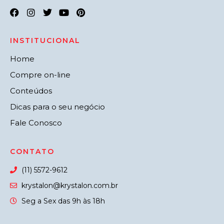
INSTITUCIONAL
Home
Compre on-line
Conteúdos
Dicas para o seu negócio
Fale Conosco
CONTATO
(11) 5572-9612
krystalon@krystalon.com.br
Seg a Sex das 9h às 18h