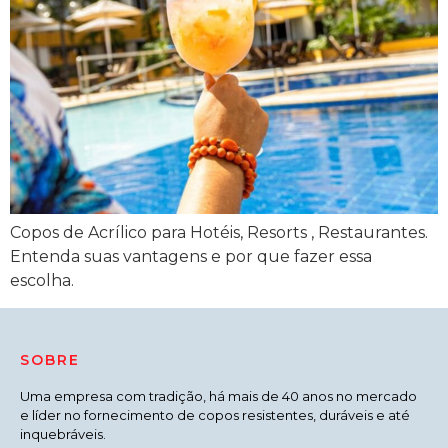
Copos de Acrílico para Hotéis, Resorts , Restaurantes.
Entenda suas vantagens e por que fazer essa
escolha.
SOBRE
Uma empresa com tradição, há mais de 40 anos no mercado
e líder no fornecimento de copos resistentes, duráveis e até
inquebráveis.