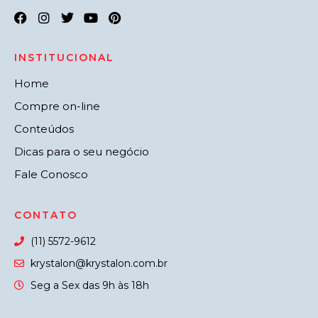
INSTITUCIONAL
Home
Compre on-line
Conteúdos
Dicas para o seu negócio
Fale Conosco
CONTATO
(11) 5572-9612
krystalon@krystalon.com.br
Seg a Sex das 9h às 18h