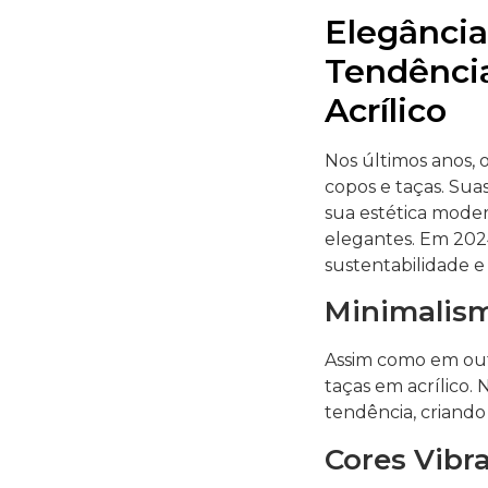
Elegância
Tendênci
Acrílico
Nos últimos anos, 
copos e taças. Suas
sua estética moder
elegantes. Em 2024
sustentabilidade e e
Minimalism
Assim como em outr
taças em acrílico.
tendência, criando
Cores Vibra