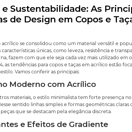
 e Sustentabilidade: As Princi
as de Design em Copos e Taç
o acrílico se consolidou como um material versátil e pop
 características únicas, como leveza, resistência e transpa
na, fazem com que ele seja cada vez mais utilizado em oc
, as tendências para copos e taças em acrílico estão foc
stilo. Vamos conferir as principais:
o Moderno com Acrílico
os materiais, o estilo minimalista tem forte presença no
 Nesse sentido linhas simples e formas geométricas claras
 peças que se destacam pela elegância discreta.
ntes e Efeitos de Gradiente