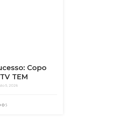
ucesso: Copo
 TV TEM
to 5, 2026
DO