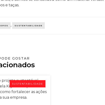
,
COPOS
SUSTENTABILIDADE
PODE GOSTAR
acionados
SUSTENTABILIDADE