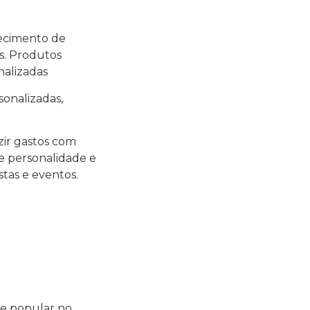
necimento de
as. Produtos
nalizadas
sonalizadas,
zir gastos com
e personalidade e
tas e eventos.