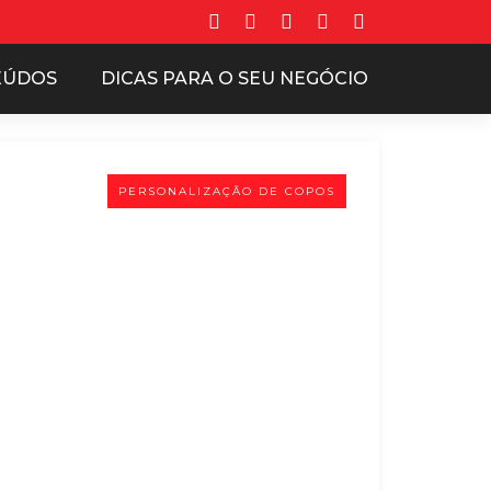
EÚDOS
DICAS PARA O SEU NEGÓCIO
PERSONALIZAÇÃO DE COPOS