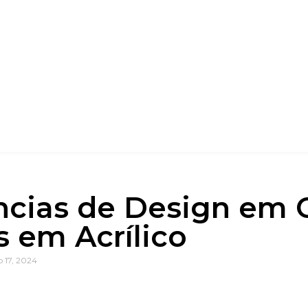
cias de Design em 
s em Acrílico
 17, 2024