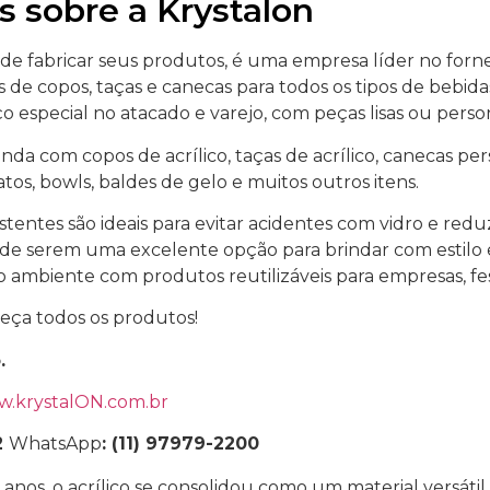
s sobre a Krystalon
 de fabricar seus produtos, é uma empresa líder no for
 de copos, taças e canecas para todos os tipos de bebid
 especial no atacado e varejo, com peças lisas ou perso
nda com copos de acrílico, taças de acrílico, canecas per
tos, bowls, baldes de gelo e muitos outros itens.
stentes são ideais para evitar acidentes com vidro e redu
 de serem uma excelente opção para brindar com estilo 
o ambiente com produtos reutilizáveis para empresas, fes
eça todos os produtos!
o.
.krystalON.com.br
2
WhatsApp
: (11) 97979-2200