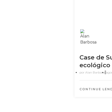
Case de S
ecológico
por
Alan Barbosa
agos
CONTINUE LEN