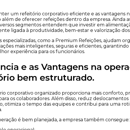
ter um refeitório corporativo eficiente e as vantagens
to além de oferecer refeições dentro da empresa. Ainda as
iversos segmentos entendem que investir em alimentaçã
ente ligada à produtividade, bem-estar e valorização dos
 especializadas, como a Premium Refeições, ajudam org
ções mais inteligentes, seguras e eficientes, garantind
or experiência para os funcionários.
ncia e as Vantagens na oper
ório bem estruturado.
rio corporativo organizado proporciona mais conforto, pr
para os colaboradores. Além disso, reduz deslocamentos
o, otimiza o tempo das equipes e contribui para uma rot
.
peração é bem planejada, a empresa também consegue:
le operacional;