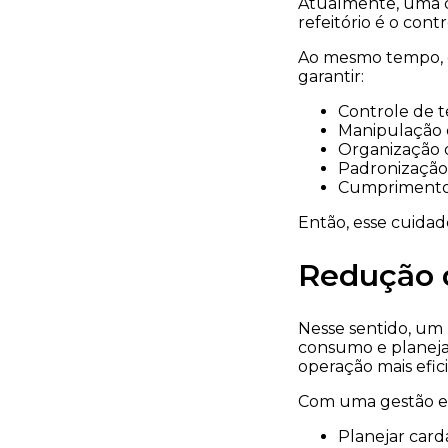
Atualmente, uma d
refeitório é o con
Ao mesmo tempo, e
garantir:
Controle de 
Manipulação c
Organização 
Padronização 
Cumprimento 
Então, esse cuidad
Redução d
Nesse sentido, um 
consumo e planejam
operação mais efic
Com uma gestão est
Planejar card