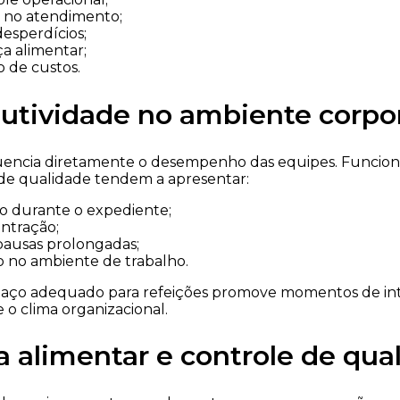
 no atendimento;
esperdícios;
a alimentar;
 de custos.
utividade no ambiente corpo
luencia diretamente o desempenho das equipes. Funcio
 de qualidade tendem a apresentar:
ão durante o expediente;
ntração;
ausas prolongadas;
ão no ambiente de trabalho.
paço adequado para refeições promove momentos de in
 o clima organizacional.
 alimentar e controle de qua