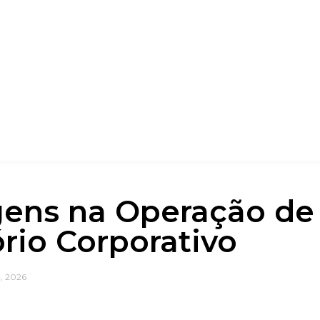
ens na Operação d
ório Corporativo
, 2026