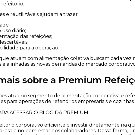
efeitório.
s e reutilizáveis ajudam a trazer:
dade;
uso diário;
ntação das refeições;
escartáveis;
bilidade para a operação.
 que atuam com alimentação coletiva buscam cada vez 
tes e alinhadas às novas demandas do mercado corporativo
mais sobre a Premium Refeiç
s atua no segmento de alimentação corporativa e refeiç
s para operações de refeitórios empresariais e cozinhas i
RA ACESSAR O BLOG DA PREMIUM.
eitório corporativo eficiente é investir diretamente na q
presa e no bem-estar dos colaboradores. Dessa forma, 