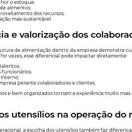
hor o estoque;
 de alimentos;
roveitamento dos recursos;
ação mais sustentável.
ia e valorização dos colabora
utura de alimentação dentro da empresa demonstra c
 Por vezes, esse diferencial pode impactar diretamente:
alentos;
 funcionários;
interno;
presa perante colaboradores e clientes.
s e bem organizados tornam a experiência muito mais a
os utensílios na operação do r
racional, a escolha dos utensílios também faz diferença