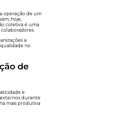
 na operação de um
sim, hoje,
o coletiva é uma
 colaboradores.
anizações a
o qualidade no
ação de
aticidade e
 externos durante
ina mais produtiva