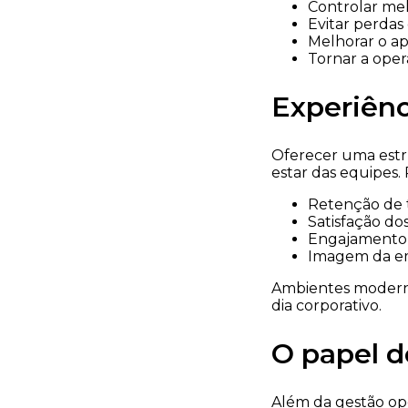
Controlar mel
Evitar perdas
Melhorar o ap
Tornar a oper
Experiênc
Oferecer uma estr
estar das equipes.
Retenção de t
Satisfação dos
Engajamento 
Imagem da em
Ambientes moderno
dia corporativo.
O papel d
Além da gestão ope