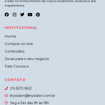
e líder no fornecimento de copos resistentes, duráveis e até
inquebráveis.
INSTITUCIONAL
Home
Compre on-line
Conteúdos
Dicas para o seu negócio
Fale Conosco
CONTATO
(11) 5572-9612
krystalon@krystalon.com.br
Seg a Sex das 9h às 18h