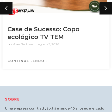
7 Problemas dos Copos
Descartáveis nas Empresas
por
Alan Barbosa
julho 22, 2026
CONTINUE LENDO
SOBRE
Uma empresa com tradição, há mais de 40 anos no mercado