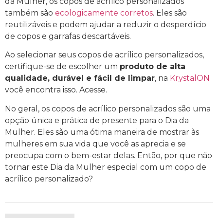
da Mulher, os copos de acrílico personalizados
também são
ecologicamente corretos
. Eles são
reutilizáveis ​​e podem ajudar a reduzir o desperdício
de copos e garrafas descartáveis.
Ao selecionar seus copos de acrílico personalizados,
certifique-se de escolher um
produto de alta
qualidade, durável e fácil de limpar
, na
KrystalON
você encontra isso. Acesse.
No geral, os copos de acrílico personalizados são uma
opção única e prática de presente para o Dia da
Mulher. Eles são uma ótima maneira de mostrar às
mulheres em sua vida que você as aprecia e se
preocupa com o bem-estar delas. Então, por que não
tornar este Dia da Mulher especial com um copo de
acrílico personalizado?