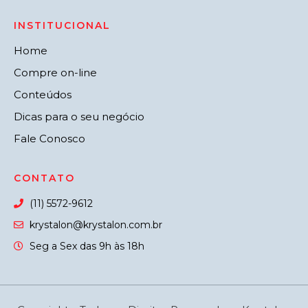
INSTITUCIONAL
Home
Compre on-line
Conteúdos
Dicas para o seu negócio
Fale Conosco
CONTATO
(11) 5572-9612
krystalon@krystalon.com.br
Seg a Sex das 9h às 18h