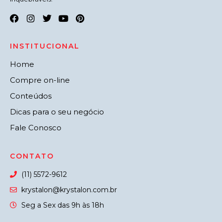
INSTITUCIONAL
Home
Compre on-line
Conteúdos
Dicas para o seu negócio
Fale Conosco
CONTATO
(11) 5572-9612
krystalon@krystalon.com.br
Seg a Sex das 9h às 18h