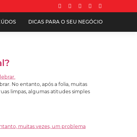
EÚDOS
DICAS PARA O SEU NEGÓCIO
al?
ar. No entanto, após a folia, muitas
uas limpas, algumas atitudes simples