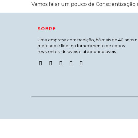
Vamos falar um pouco de Conscientização s
SOBRE
Uma empresa com tradição, há mais de 40 anos n
mercado e líder no fornecimento de copos
resistentes, duráveis e até inquebráveis.