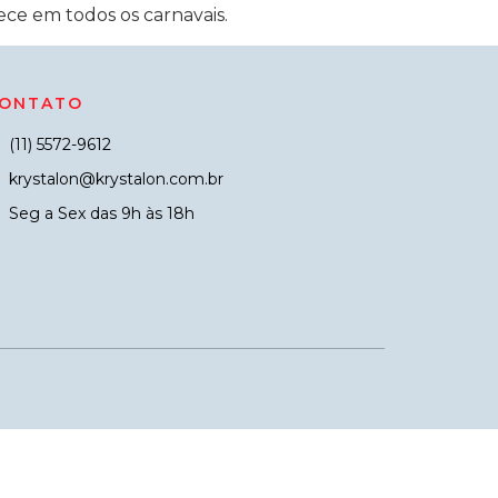
ce em todos os carnavais.
ONTATO
(11) 5572-9612
krystalon@krystalon.com.br
Seg a Sex das 9h às 18h