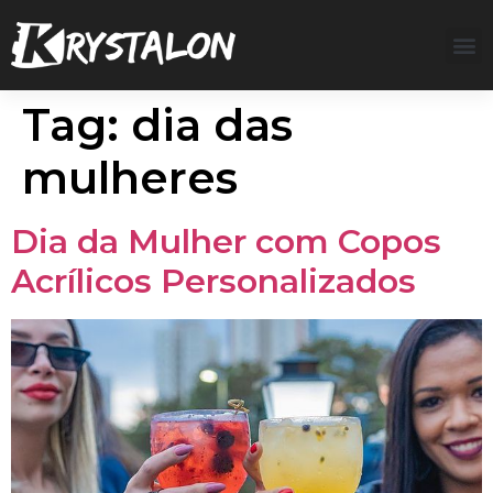
Tag:
dia das
mulheres
Dia da Mulher com Copos
Acrílicos Personalizados