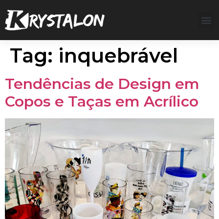
Tag:
inquebrável
Tendências de Design em
Copos e Taças em Acrílico