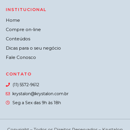
INSTITUCIONAL
Home
Compre on-line
Conteúdos
Dicas para o seu negócio
Fale Conosco
CONTATO
(11) 5572-9612
krystalon@krystalon.com.br
Seg a Sex das 9h às 18h
Copyright – Todos os Direitos Reservados – Krystalon