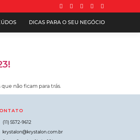
EÚDOS
DICAS PARA O SEU NEGÓCIO
23!
ue não ficam para trás.
ONTATO
(11) 5572-9612
krystalon@krystalon.com.br