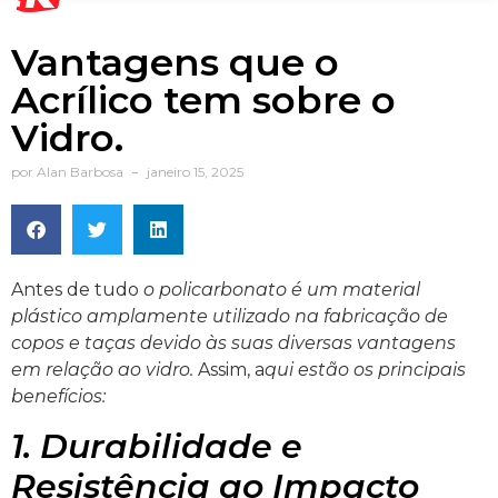
Vantagens que o
Acrílico tem sobre o
Vidro.
por
Alan Barbosa
janeiro 15, 2025
Antes de tudo
o policarbonato é um material
plástico amplamente utilizado na fabricação de
copos e taças devido às suas diversas vantagens
em relação ao vidro.
Assim, a
qui estão os principais
benefícios:
1. Durabilidade e
Resistência ao Impacto