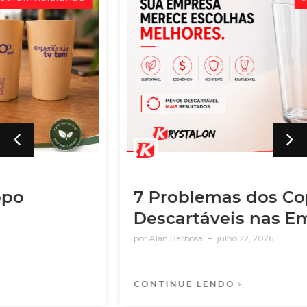
7 Problemas dos Copos
Descartáveis nas Empresas
por
Alan Barbosa
julho 22, 2026
CONTINUE LENDO