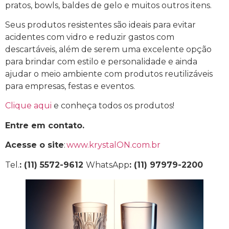
pratos, bowls, baldes de gelo e muitos outros itens.
Seus produtos resistentes são ideais para evitar
acidentes com vidro e reduzir gastos com
descartáveis, além de serem uma excelente opção
para brindar com estilo e personalidade e ainda
ajudar o meio ambiente com produtos reutilizáveis
para empresas, festas e eventos.
Clique aqui
e conheça todos os produtos!
Entre em contato.
Acesse o site
:
www.krystalON.com.br
Tel.
: (11) 5572-9612
WhatsApp
: (11) 97979-2200