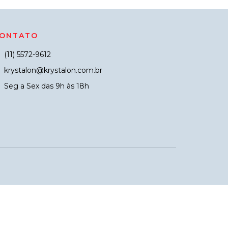
ONTATO
(11) 5572-9612
krystalon@krystalon.com.br
Seg a Sex das 9h às 18h