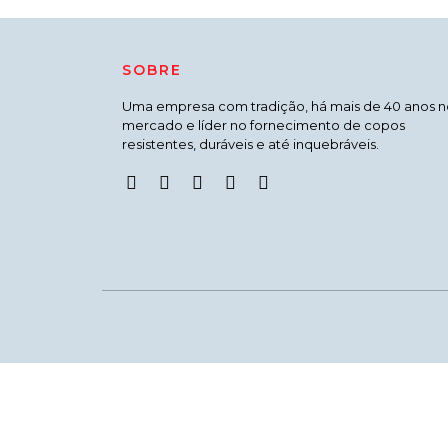
SOBRE
Uma empresa com tradição, há mais de 40 anos n
mercado e líder no fornecimento de copos
resistentes, duráveis e até inquebráveis.