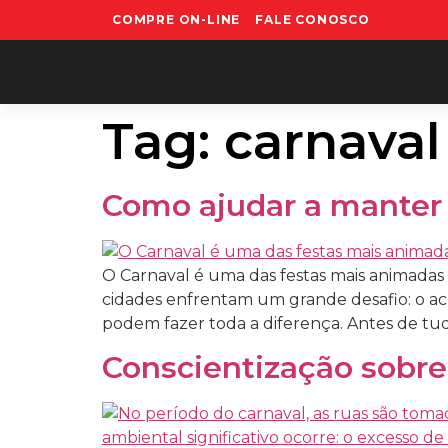
COMPRE ON-LINE
FALE CONOSCO
Tag:
carnaval
Como ajudar a manter 
O Carnaval é uma das festas mais animadas d
cidades enfrentam um grande desafio: o acú
podem fazer toda a diferença. Antes de tudo
Conscientização sobre 