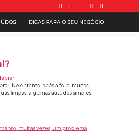
EÚDOS
DICAS PARA O SEU NEGÓCIO
al?
ar. No entanto, após a folia, muitas
uas limpas, algumas atitudes simples