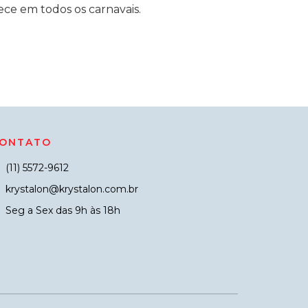
ce em todos os carnavais.
ONTATO
(11) 5572-9612
krystalon@krystalon.com.br
Seg a Sex das 9h às 18h