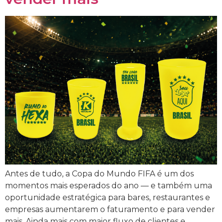
Antes de tudo, a Copa do Mundo FIFA é um dos
momentos mais esperados do ano — e também uma
oportunidade estratégica para bares, restaurantes e
empresas aumentarem o faturamento e para vender
mais. Ainda mais com maior fluxo de clientes e