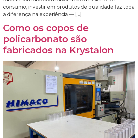
consumo, investir em produtos de qualidade faz toda
a diferença na experiência — […]
Como os copos de
policarbonato são
fabricados na Krystalon