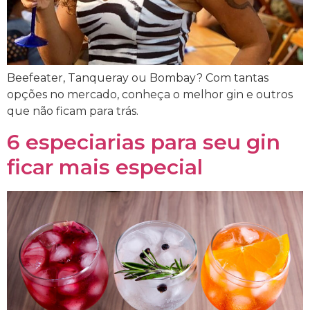
Beefeater, Tanqueray ou Bombay? Com tantas
opções no mercado, conheça o melhor gin e outros
que não ficam para trás.
6 especiarias para seu gin
ficar mais especial