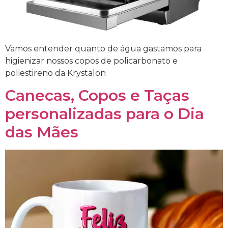
Vamos entender quanto de água gastamos para
higienizar nossos copos de policarbonato e
poliestireno da Krystalon
Canecas, Copos e Taças
personalizadas para o Dia
das Mães