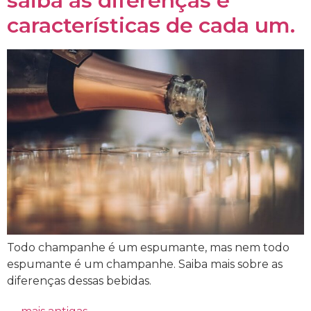
saiba as diferenças e
características de cada um.
Todo champanhe é um espumante, mas nem todo
espumante é um champanhe. Saiba mais sobre as
diferenças dessas bebidas.