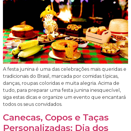
A festa junina é uma das celebrações mais queridas e
tradicionais do Brasil, marcada por comidas típicas,
danças, roupas coloridas e muita alegria. Acima de
tudo, para preparar uma festa junina inesquecível,
siga estas dicas e organize um evento que encantará
todos os seus convidados.
Canecas, Copos e Taças
Personalizadas: Dia dos