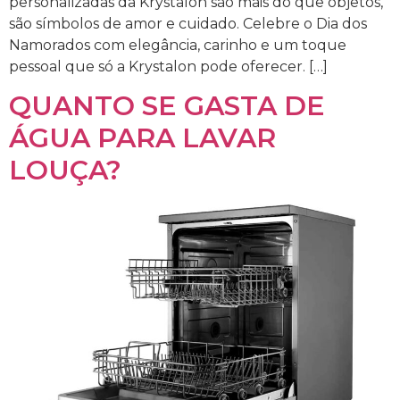
personalizadas da Krystalon são mais do que objetos,
são símbolos de amor e cuidado. Celebre o Dia dos
Namorados com elegância, carinho e um toque
pessoal que só a Krystalon pode oferecer. […]
QUANTO SE GASTA DE
ÁGUA PARA LAVAR
LOUÇA?